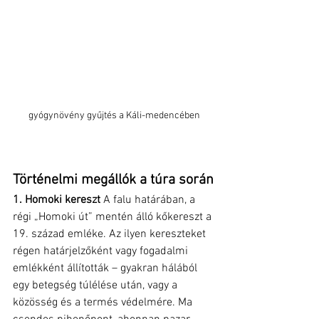
gyógynövény gyűjtés a Káli-medencében
Történelmi megállók a túra során
1. Homoki kereszt
 A falu határában, a 
régi „Homoki út” mentén álló kőkereszt a 
19. század emléke. Az ilyen kereszteket 
régen határjelzőként vagy fogadalmi 
emlékként állították – gyakran hálából 
egy betegség túlélése után, vagy a 
közösség és a termés védelmére. Ma 