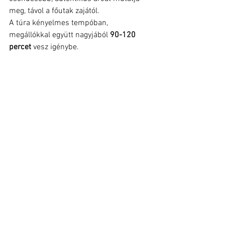
meg, távol a főutak zajától.
A túra kényelmes tempóban, 
megállókkal együtt nagyjából 
90-120 
percet
 vesz igénybe.