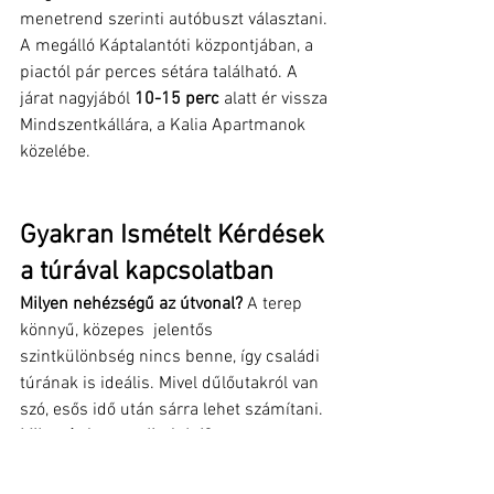
menetrend szerinti autóbuszt választani. 
A megálló Káptalantóti központjában, a 
piactól pár perces sétára található. A 
járat nagyjából 
10-15 perc
 alatt ér vissza 
Mindszentkállára, a Kalia Apartmanok 
közelébe.
Gyakran Ismételt Kérdések 
a túrával kapcsolatban
Milyen nehézségű az útvonal?
 A terep 
könnyű, közepes  jelentős 
szintkülönbség nincs benne, így családi 
túrának is ideális. Mivel dűlőutakról van 
szó, esős idő után sárra lehet számítani.
Mikor érdemes elindulni?
 A piacon a 
legtöbb árus vasárnaponként 7:00 és 
13:00 között tart nyitva. Javasoljuk a 